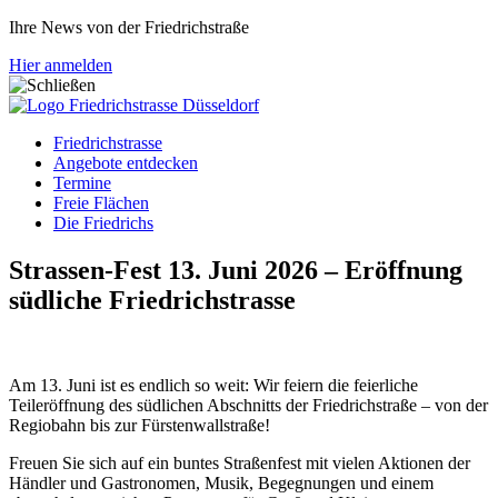
Ihre News von der Friedrichstraße
Hier anmelden
Friedrichstrasse
Angebote entdecken
Termine
Freie Flächen
Die Friedrichs
Strassen-Fest 13. Juni 2026 – Eröffnung
südliche Friedrichstrasse
Am 13. Juni ist es endlich so weit: Wir feiern die feierliche
Teileröffnung des südlichen Abschnitts der Friedrichstraße – von der
Regiobahn bis zur Fürstenwallstraße!
Freuen Sie sich auf ein buntes Straßenfest mit vielen Aktionen der
Händler und Gastronomen, Musik, Begegnungen und einem