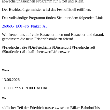
abwechslungsreichen Programm für Groß und Klein.
Der Bezirksbürgermeister wird das Fest offiziell eröffnen.
Das vollständige Programm finden Sie unter dem folgenden Link.
260605_EÖF-FS_Plakat_A3
Wir freuen uns auf viele Besucherinnen und Besucher und darauf,
gemeinsam die neue Friedrichstraße zu feiern!
#Friedrichstraße #DieFriedrichs #Düsseldorf #Friedrichstadt
#Straßenfest #LokalLebenswertLiebenswert
Wann
13.06.2026
11.00 Uhr bis 19.00 Uhr Uhr
Wo
südlicher Teil der Friedrichstrasse zwischen Bilker Bahnhof bis